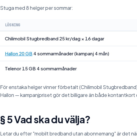
Stuga med 8 helger per sommar:
LÖSNING
Chilimobil Stugbredband 25 kr/dag × 16 dagar
Hallon 20 GB
4 sommarmånader (kampanj 4 mån)
Telenor 15 GB 4 sommarmånader
För enstaka helger vinner förbetalt (Chilimobil Stugbredban
Hallon — kampanjpriset gör det billigare än både kontantkort
§ 5 Vad ska du välja?
Letar du efter "mobilt bredband utan abonnemang" är det näs