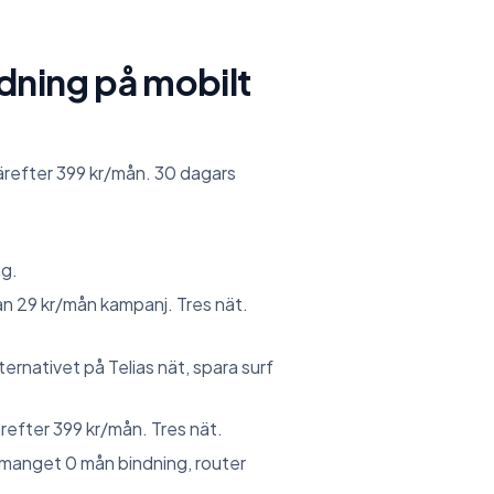
dning på mobilt
ärefter 399 kr/mån. 30 dagars
g.
ån 29 kr/mån kampanj. Tres nät.
ernativet på Telias nät, spara surf
refter 399 kr/mån. Tres nät.
anget 0 mån bindning, router